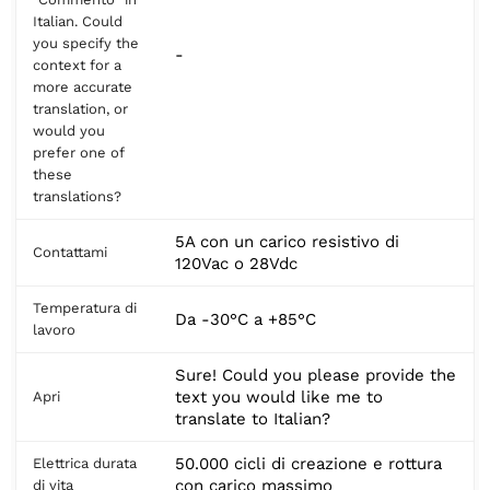
Italian. Could
you specify the
-
context for a
more accurate
translation, or
would you
prefer one of
these
translations?
5A con un carico resistivo di
Contattami
120Vac o 28Vdc
Temperatura di
Da -30°C a +85°C
lavoro
Sure! Could you please provide the
text you would like me to
Apri
translate to Italian?
50.000 cicli di creazione e rottura
Elettrica durata
con carico massimo
di vita