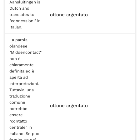
Aansluitingen is
Dutch and
ottone argentato
translates to
"connessioni" in
Italian.
La parola
olandese
"Middencontact"
non è
chiaramente
definita ed è
aperta ad
interpretazioni.
Tuttavia, una
traduzione
comune
ottone argentato
potrebbe
essere
"contatto
centrale" in
italiano. Se puoi
fornire un po'