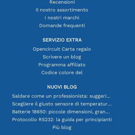
Recensioni
Il nostro assortimento
I nostri marchi
Domande frequenti
SERVIZIO EXTRA
Opencircuit Carta regalo
Scrivere un blog
Programma affiliato
Codice colore del
NUOVI BLOG
Saldare come un professionista: suggerimenti per connessioni elettroniche perfette
Scegliere il giusto sensore di temperatura [youtube]
Batterie 18650: piccole dimensioni, grandi prestazioni
Protocollo RS232: la guida per principianti
Più blog