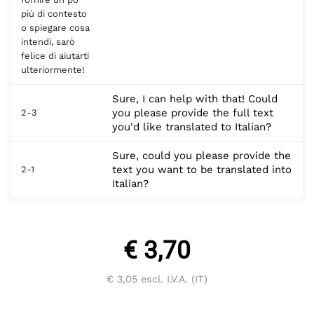
più di contesto
o spiegare cosa
intendi, sarò
felice di aiutarti
ulteriormente!
Sure, I can help with that! Could
you please provide the full text
2-3
you'd like translated to Italian?
Sure, could you please provide the
text you want to be translated into
2-1
Italian?
€ 3,70
€ 3,05
escl. I.V.A. (IT)