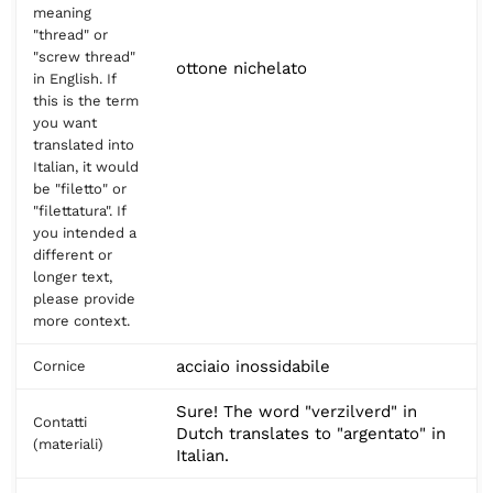
meaning
"thread" or
"screw thread"
ottone nichelato
in English. If
this is the term
you want
translated into
Italian, it would
be "filetto" or
"filettatura". If
you intended a
different or
longer text,
please provide
more context.
acciaio inossidabile
Cornice
Sure! The word "verzilverd" in
Contatti
Dutch translates to "argentato" in
(materiali)
Italian.