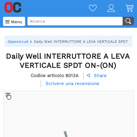

Menu
Opencircuit
Daily Well INTERRUTTORE A LEVA VERTICALE SPDT ON-
Daily Well INTERRUTTORE A LEVA
VERTICALE SPDT ON-(ON)
Codice articolo
8013A
Share

Scrivere una recensione