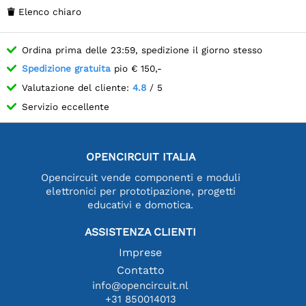
Elenco chiaro

Ordina prima delle 23:59, spedizione il giorno stesso
Spedizione gratuita
pio € 150,-
Valutazione del cliente:
4.8
/ 5
Servizio eccellente
OPENCIRCUIT ITALIA
Opencircuit vende componenti e moduli
elettronici per prototipazione, progetti
educativi e domotica.
ASSISTENZA CLIENTI
Imprese
Contatto
info@opencircuit.nl
+31 850014013