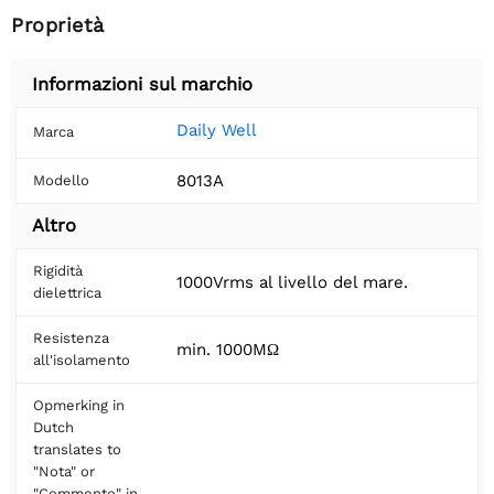
Proprietà
Informazioni sul marchio
Daily Well
Marca
8013A
Modello
Altro
Rigidità
1000Vrms al livello del mare.
dielettrica
Resistenza
min. 1000MΩ
all'isolamento
Opmerking in
Dutch
translates to
"Nota" or
"Commento" in