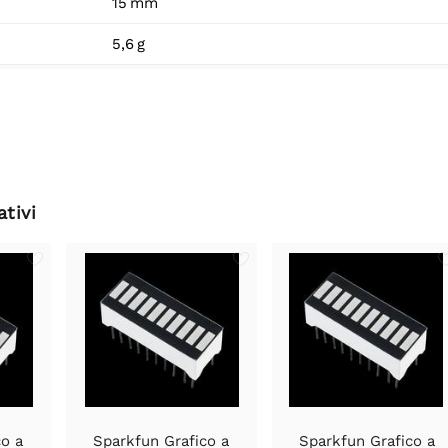
15 mm
5,6 g
ativi
co a
Sparkfun Grafico a
Sparkfun Grafico a