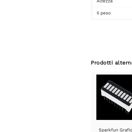
Altezza
Il peso
Prodotti altern
Sparkfun Grafi