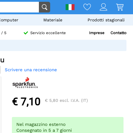
Computer
Materiale
Prodotti stagionali
Imprese
Contatto
/ 5
Servizio eccellente
lu
Scrivere una recensione
€ 7,10
€ 5,80
escl. I.V.A. (IT)
Nel magazzino esterno
Consegnato in 5 a 7 giorni