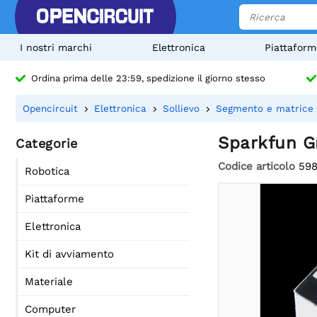
I nostri marchi
Elettronica
Piattaform
Ordina prima delle 23:59, spedizione il giorno stesso
Opencircuit
Elettronica
Sollievo
Segmento e matrice 
Sparkfun Gr
Categorie
Codice articolo
598
Robotica
Piattaforme
Elettronica
Kit di avviamento
Materiale
Computer