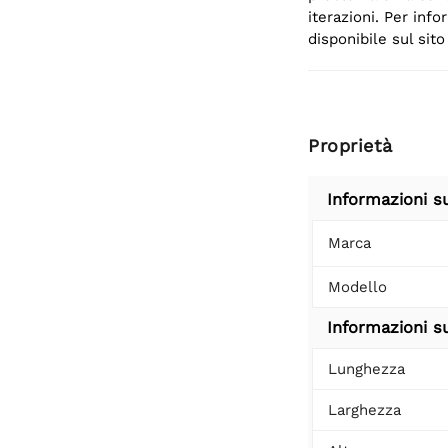
iterazioni. Per inf
disponibile sul sit
Proprietà
Informazioni s
Marca
Modello
Informazioni su
Lunghezza
Larghezza