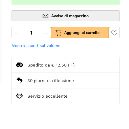
Avviso di magazzino
Aggiungi al carrello
Mostra sconti sul volume
Spedito da
€ 12,50
(IT)
30 giorni di riflessione
Servizio eccellente