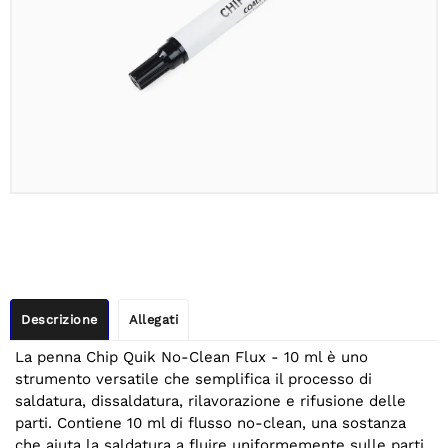
Descrizione
Allegati
La penna Chip Quik No-Clean Flux - 10 ml è uno
strumento versatile che semplifica il processo di
saldatura, dissaldatura, rilavorazione e rifusione delle
parti. Contiene 10 ml di flusso no-clean, una sostanza
che aiuta la saldatura a fluire uniformemente sulle parti