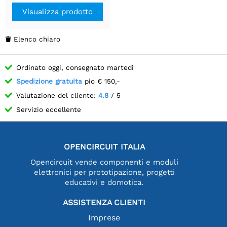
Visualizza prodotto
Elenco chiaro

Ordinato oggi, consegnato martedì
Spedizione gratuita
pio € 150,-
Valutazione del cliente:
4.8
/ 5
Servizio eccellente
OPENCIRCUIT ITALIA
Opencircuit vende componenti e moduli
elettronici per prototipazione, progetti
educativi e domotica.
ASSISTENZA CLIENTI
Imprese