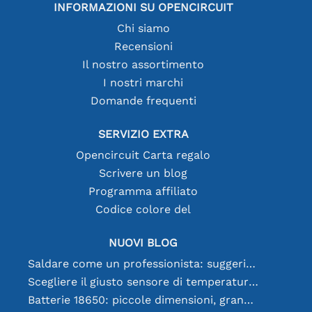
INFORMAZIONI SU OPENCIRCUIT
Chi siamo
Recensioni
Il nostro assortimento
I nostri marchi
Domande frequenti
SERVIZIO EXTRA
Opencircuit Carta regalo
Scrivere un blog
Programma affiliato
Codice colore del
NUOVI BLOG
Saldare come un professionista: suggerimenti per connessioni elettroniche perfette
Scegliere il giusto sensore di temperatura [youtube]
Batterie 18650: piccole dimensioni, grandi prestazioni