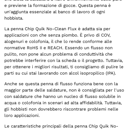
e previene la formazione di gocce. Questa penna è
un'aggiunta essenziale al banco di lavoro di ogni
hobbista.
La penna Chip Quik No-Clean Flux è adatta sia per
applicazioni con che senza piombo. È privo di COV,
alogenuri e colofonia, il che lo rende conforme alle
normative RoHS II e REACH. Essendo un flusso non
pulito, non pone alcun problema di conduttività che
potrebbe interferire con la scheda o il progetto. Tuttavia,
per ottenere i migliori risultati, ti consigliamo di pulire le
parti su cui stai lavorando con alcol isopropilico (IPA).
Anche se questa penna di flusso funziona bene con la
maggior parte delle saldature, non è consigliata per l'uso
con saldature che hanno un nucleo di flusso solubile in
acqua o colofonia in scenari ad alta affidabilità. Tuttavia,
gli hobbisti non dovrebbero riscontrare problemi nelle
loro applicazioni.
Le caratteristiche principali della penna Chip Quik No-