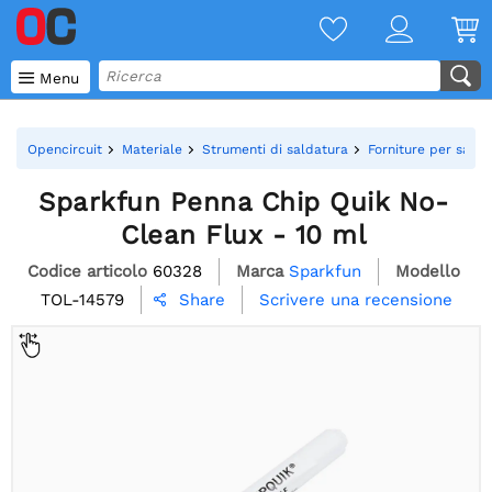

Menu
Opencircuit
Materiale
Strumenti di saldatura
Forniture per salda
Sparkfun Penna Chip Quik No-
Clean Flux - 10 ml
Codice articolo
60328
Marca
Sparkfun
Modello
TOL-14579
Scrivere una recensione
Share
