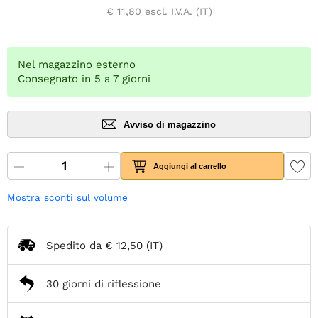
€ 11,80
escl. I.V.A. (IT)
Nel magazzino esterno
Consegnato in 5 a 7 giorni
Avviso di magazzino
Aggiungi al carrello
Mostra sconti sul volume
Spedito da
€ 12,50
(IT)
30 giorni di riflessione