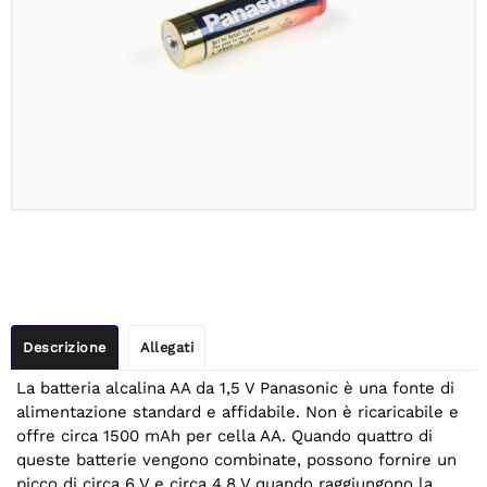
Descrizione
Allegati
La batteria alcalina AA da 1,5 V Panasonic è una fonte di
alimentazione standard e affidabile. Non è ricaricabile e
offre circa 1500 mAh per cella AA. Quando quattro di
queste batterie vengono combinate, possono fornire un
picco di circa 6 V e circa 4,8 V quando raggiungono la