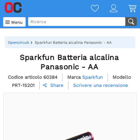

Menu
Opencircuit
Sparkfun Batteria alcalina Panasonic - AA
Sparkfun Batteria alcalina
Panasonic - AA
Codice articolo
60384
Marca
Sparkfun
Modello
PRT-15201
Scrivere una recensione
Share
