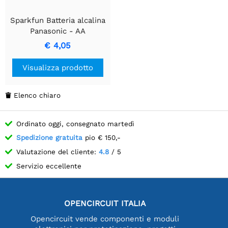
Sparkfun Batteria alcalina
Panasonic - AA
€ 4,05
Visualizza prodotto
Elenco chiaro

Ordinato oggi, consegnato martedì
Spedizione gratuita
pio € 150,-
Valutazione del cliente:
4.8
/ 5
Servizio eccellente
OPENCIRCUIT ITALIA
Opencircuit vende componenti e moduli