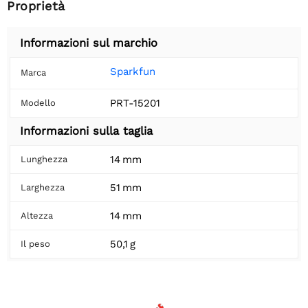
Proprietà
Informazioni sul marchio
Sparkfun
Marca
PRT-15201
Modello
Informazioni sulla taglia
14 mm
Lunghezza
51 mm
Larghezza
14 mm
Altezza
50,1 g
Il peso