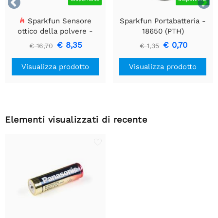


Sparkfun Sensore
Sparkfun Portabatteria -
ottico della polvere -
18650 (PTH)
GP2Y1010AU0F
€ 8,35
€ 0,70
€ 16,70
€ 1,35
Visualizza prodotto
Visualizza prodotto
Elementi visualizzati di recente