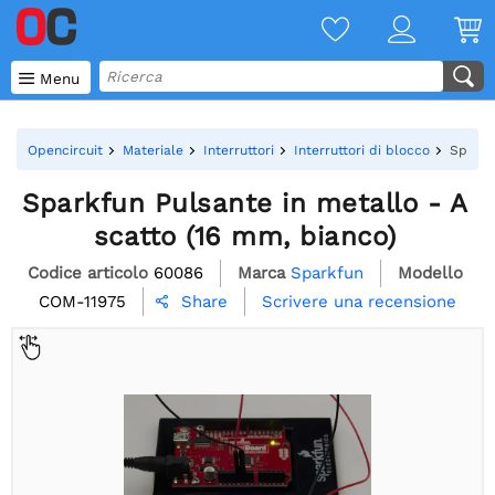

Menu
Opencircuit
Materiale
Interruttori
Interruttori di blocco
Sparkf
Sparkfun Pulsante in metallo - A
scatto (16 mm, bianco)
Codice articolo
60086
Marca
Sparkfun
Modello
COM-11975
Scrivere una recensione
Share
