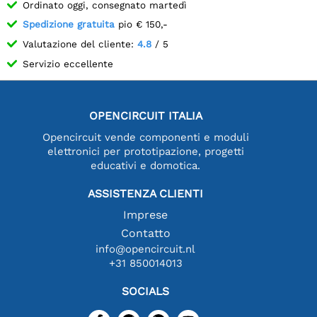
Ordinato oggi, consegnato martedì
Spedizione gratuita
pio € 150,-
Valutazione del cliente:
4.8
/ 5
Servizio eccellente
OPENCIRCUIT ITALIA
Opencircuit vende componenti e moduli
elettronici per prototipazione, progetti
educativi e domotica.
ASSISTENZA CLIENTI
Imprese
Contatto
info@opencircuit.nl
+31 850014013
SOCIALS