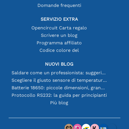
Domande frequenti
SERVIZIO EXTRA
Opencircuit Carta regalo
Scrivere un blog
Programma affiliato
Codice colore del
NUOVI BLOG
Saldare come un professionista: suggerimenti per connessioni elettroniche perfette
Scegliere il giusto sensore di temperatura [youtube]
Batterie 18650: piccole dimensioni, grandi prestazioni
Protocollo RS232: la guida per principianti
Più blog