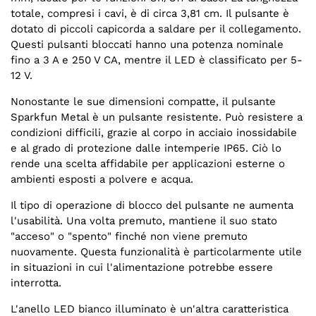
totale, compresi i cavi, è di circa 3,81 cm. Il pulsante è
dotato di piccoli capicorda a saldare per il collegamento.
Questi pulsanti bloccati hanno una potenza nominale
fino a 3 A e 250 V CA, mentre il LED è classificato per 5-
12 V.
Nonostante le sue dimensioni compatte, il pulsante
Sparkfun Metal è un pulsante resistente. Può resistere a
condizioni difficili, grazie al corpo in acciaio inossidabile
e al grado di protezione dalle intemperie IP65. Ciò lo
rende una scelta affidabile per applicazioni esterne o
ambienti esposti a polvere e acqua.
Il tipo di operazione di blocco del pulsante ne aumenta
l'usabilità. Una volta premuto, mantiene il suo stato
"acceso" o "spento" finché non viene premuto
nuovamente. Questa funzionalità è particolarmente utile
in situazioni in cui l'alimentazione potrebbe essere
interrotta.
L'anello LED bianco illuminato è un'altra caratteristica