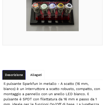
Descrizione
Allegati
Il pulsante Sparkfun in metallo - A scatto (16 mm,
bianco) è un interruttore a scatto robusto, compatto, con
montaggio a pannello con un anello LED bianco. Il
pulsante è SPDT con filettatura da 16 mm e passo da 1
mm, ideale per le funzioni On/Off di base. La lunghezza