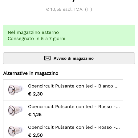
€ 10,55
escl. I.V.A. (IT)
Nel magazzino esterno
Consegnato in 5 a 7 giorni
Avviso di magazzino
Alternative in magazzino
Opencircuit Pulsante con led - Bianco - chiusura - metallo 16mm
€ 2,30
Opencircuit Pulsante con led - Rosso - chiusura - metallo 16mm
€ 1,25
Opencircuit Pulsante con led - Rosso - momentaneo - metallo 16mm
€ 2,50