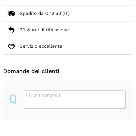
Spedito da
€ 12,50
(IT)
30 giorni di riflessione
Servizio eccellente
Domande dei clienti
Q
Fai una domanda