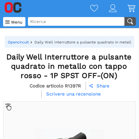

Menu
Opencircuit
Daily Well Interruttore a pulsante quadrato in metallo 
Daily Well Interruttore a pulsante
quadrato in metallo con tappo
rosso - 1P SPST OFF-(ON)
Codice articolo
R1397R
Share

Scrivere una recensione