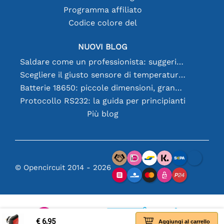
Programma affiliato
Codice colore del
NUOVI BLOG
Saldare come un professionista: suggerimenti per connessioni elettroniche perfette
Scegliere il giusto sensore di temperatura [youtube]
Batterie 18650: piccole dimensioni, grandi prestazioni
Protocollo RS232: la guida per principianti
Più blog
© Opencircuit 2014 - 2026
€ 6,95
Aggiungi al carrello