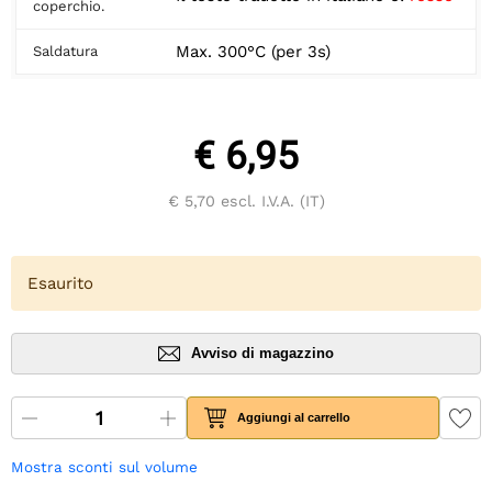
coperchio.
Max. 300°C (per 3s)
Saldatura
€ 6,95
€ 5,70
escl. I.V.A. (IT)
Esaurito
Avviso di magazzino
Aggiungi al carrello
Mostra sconti sul volume