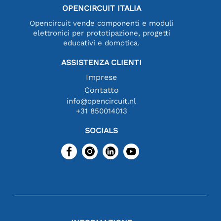
OPENCIRCUIT ITALIA
Opencircuit vende componenti e moduli
elettronici per prototipazione, progetti
educativi e domotica.
ASSISTENZA CLIENTI
Imprese
Contatto
info@opencircuit.nl
+31 850014013
SOCIALS