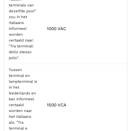
terminals van
dezelfde pool"
zou in het
Italiaans
1000 VAC
informeel
worden
vertaald naar:
"Tra terminali
dello stesso
polo".
Tussen
terminal en
lampterminal is
in het
Nederlands en
kan informeel
1500 VCA
vertaald
worden naar
het Italiaans
als: "Tra
terminal e