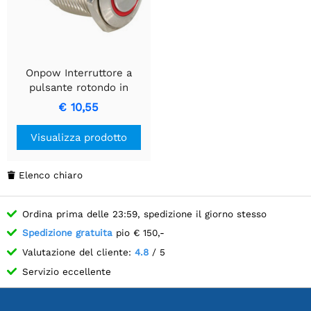
Onpow Interruttore a
pulsante rotondo in
metallo SPDT 1NO 1NC
€ 10,55
con anello rosso.
Visualizza prodotto
Elenco chiaro

Ordina prima delle 23:59, spedizione il giorno stesso
Spedizione gratuita
pio € 150,-
Valutazione del cliente:
4.8
/ 5
Servizio eccellente