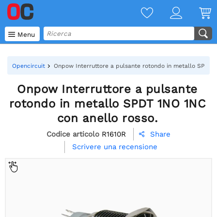

Menu
Opencircuit
Onpow Interruttore a pulsante rotondo in metallo SPDT 1
Onpow Interruttore a pulsante
rotondo in metallo SPDT 1NO 1NC
con anello rosso.
Codice articolo
R1610R
Share

Scrivere una recensione