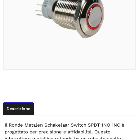
Descrizione
Il Ronde Metalen Schakelaar Switch SPDT 1NO 1NC è
progettato per precisione e affidabilità. Questo
interruttore metallico rotondo ha un robusto anello