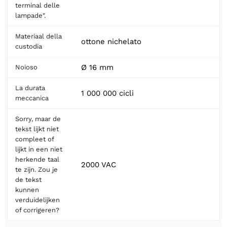
terminal delle
lampade".
Materiaal della
ottone nichelato
custodia
Ø 16 mm
Noioso
La durata
1 000 000 cicli
meccanica
Sorry, maar de
tekst lijkt niet
compleet of
lijkt in een niet
herkende taal
2000 VAC
te zijn. Zou je
de tekst
kunnen
verduidelijken
of corrigeren?