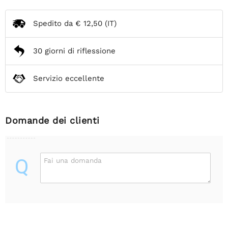
Spedito da
€ 12,50
(IT)
30 giorni di riflessione
Servizio eccellente
Domande dei clienti
Q
Fai una domanda