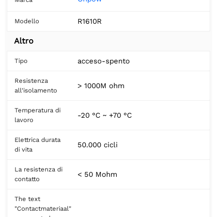
R1610R
Modello
Altro
acceso-spento
Tipo
Resistenza
> 1000M ohm
all'isolamento
Temperatura di
-20 °C ~ +70 °C
lavoro
Elettrica durata
50.000 cicli
di vita
La resistenza di
< 50 Mohm
contatto
The text
"Contactmateriaal"