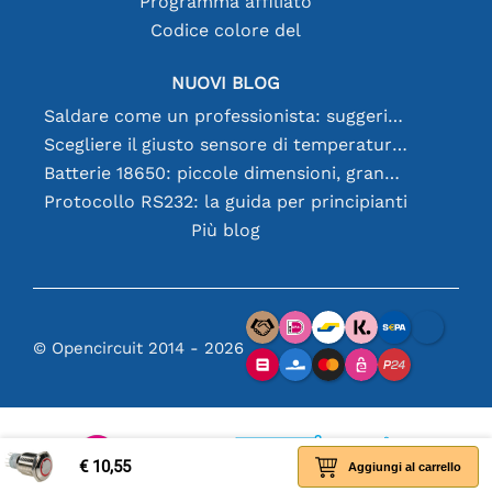
Programma affiliato
Codice colore del
NUOVI BLOG
Saldare come un professionista: suggerimenti per connessioni elettroniche perfette
Scegliere il giusto sensore di temperatura [youtube]
Batterie 18650: piccole dimensioni, grandi prestazioni
Protocollo RS232: la guida per principianti
Più blog
© Opencircuit 2014 - 2026
€ 10,55
Aggiungi al carrello