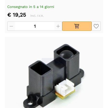
Consegnato in 5 a 14 giorni
€ 19,25
incl. I.V.A.