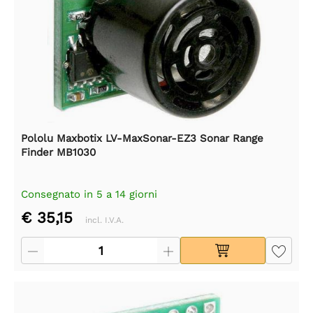
Pololu Maxbotix LV-MaxSonar-EZ3 Sonar Range
Finder MB1030
Consegnato in 5 a 14 giorni
€ 35,15
incl. I.V.A.