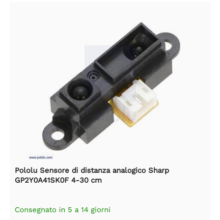
Pololu Sensore di distanza analogico Sharp
GP2Y0A41SK0F 4-30 cm
Consegnato in 5 a 14 giorni