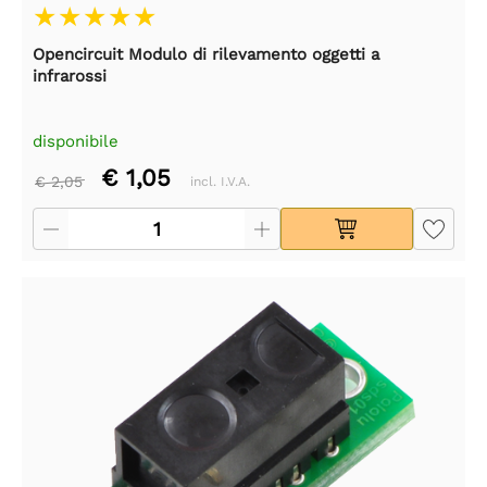
Opencircuit Modulo di rilevamento oggetti a
infrarossi
disponibile
€ 1,05
€ 2,05
incl. I.V.A.