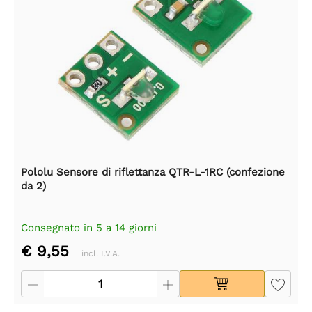
Pololu Sensore di riflettanza QTR-L-1RC (confezione
da 2)
Consegnato in 5 a 14 giorni
€ 9,55
incl. I.V.A.