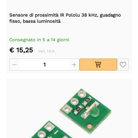
Sensore di prossimità IR Pololu 38 kHz, guadagno
fisso, bassa luminosità
Consegnato in 5 a 14 giorni
€ 15,25
incl. I.V.A.