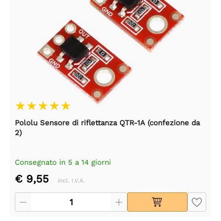
Pololu Sensore di riflettanza QTR-1A (confezione da
2)
Consegnato in 5 a 14 giorni
€ 9,55
incl. I.V.A.