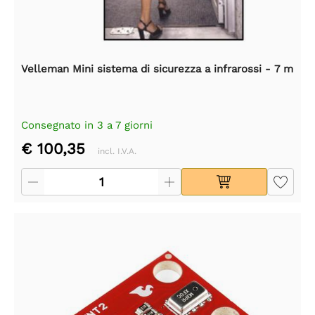
Velleman Mini sistema di sicurezza a infrarossi - 7 m
Consegnato in 3 a 7 giorni
€ 100,35
incl. I.V.A.