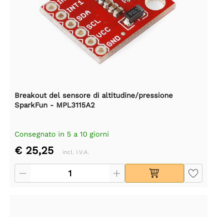
Breakout del sensore di altitudine/pressione
SparkFun - MPL3115A2
Consegnato in 5 a 10 giorni
€ 25,25
incl. I.V.A.