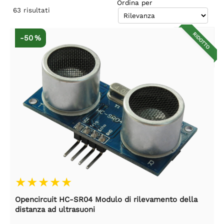
Ordina per
63
risultati
RIDOTTO
-50 %
Opencircuit HC-SR04 Modulo di rilevamento della
distanza ad ultrasuoni