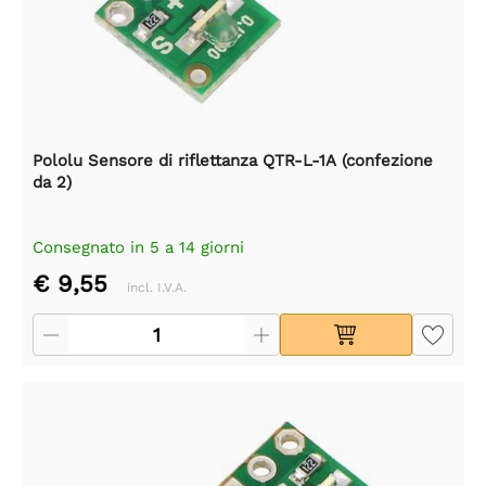
Pololu Sensore di riflettanza QTR-L-1A (confezione
da 2)
Consegnato in 5 a 14 giorni
€ 9,55
incl. I.V.A.