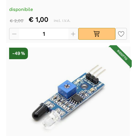
disponibile
€ 1,00
€ 2,00
incl. I.V.A.
RIDOTTO
-49 %