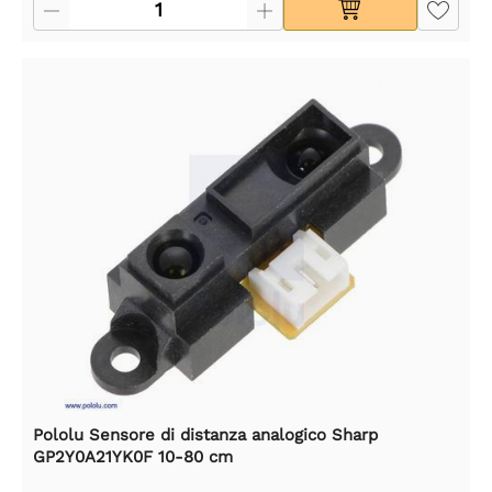
Pololu Sensore di distanza analogico Sharp
GP2Y0A21YK0F 10-80 cm