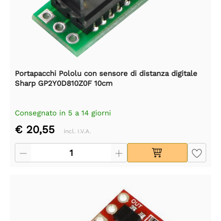
Portapacchi Pololu con sensore di distanza digitale
Sharp GP2Y0D810Z0F 10cm
Consegnato in 5 a 14 giorni
€ 20,55
incl. I.V.A.