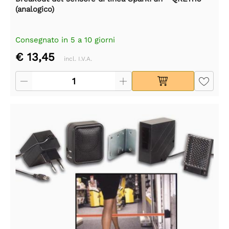
(analogico)
Consegnato in 5 a 10 giorni
€ 13,45
incl. I.V.A.