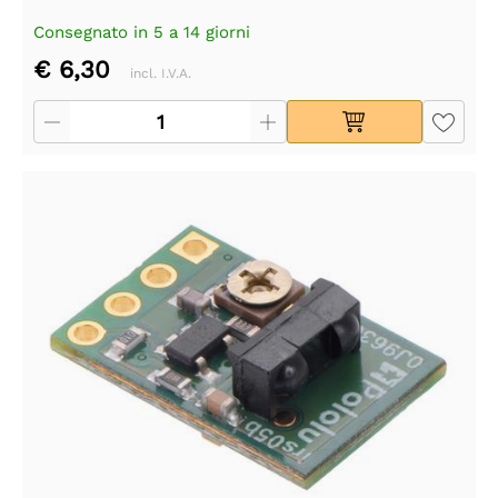
Consegnato in 5 a 14 giorni
€ 6,30
incl. I.V.A.