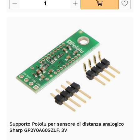
Supporto Pololu per sensore di distanza analogico
Sharp GP2Y0A60SZLF, 3V