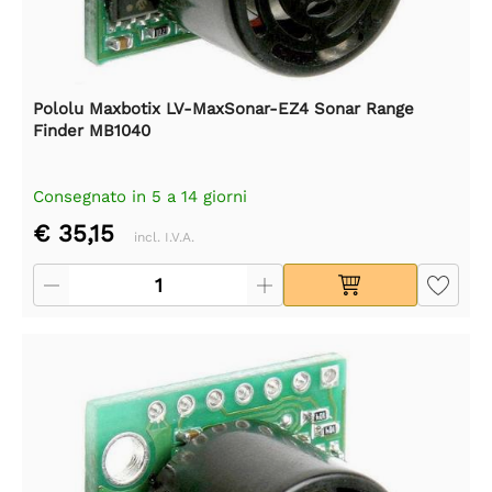
Pololu Maxbotix LV-MaxSonar-EZ4 Sonar Range
Finder MB1040
Consegnato in 5 a 14 giorni
€ 35,15
incl. I.V.A.