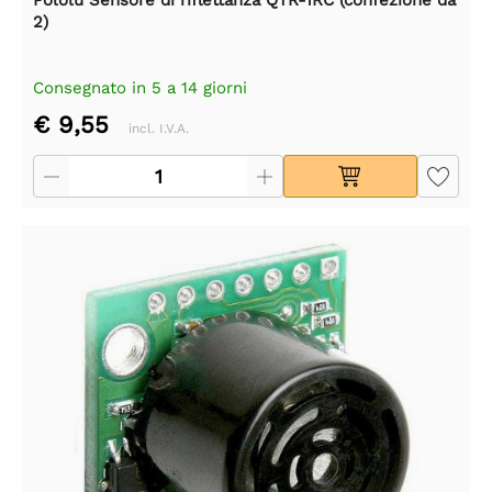
2)
Consegnato in 5 a 14 giorni
€ 9,55
incl. I.V.A.